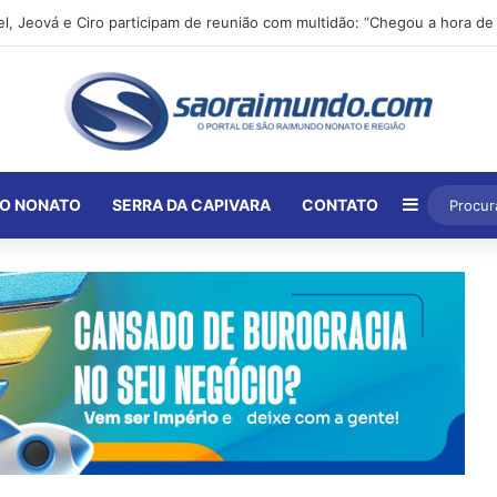
Barra Lat
O NONATO
SERRA DA CAPIVARA
CONTATO