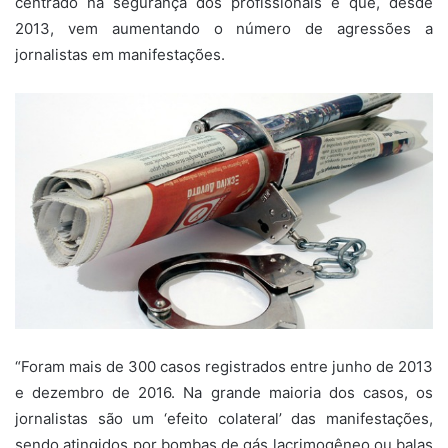
centrado na segurança dos profissionais e que, desde
2013, vem aumentando o número de agressões a
jornalistas em manifestações.
“Foram mais de 300 casos registrados entre junho de 2013
e dezembro de 2016. Na grande maioria dos casos, os
jornalistas são um ‘efeito colateral’ das manifestações,
sendo atingidos por bombas de gás lacrimogêneo ou balas