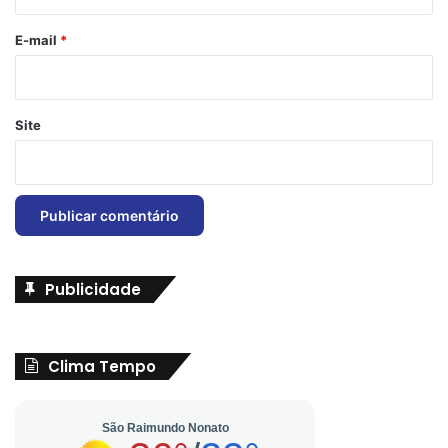
o
*
E-mail
*
Site
Publicidade
Clima Tempo