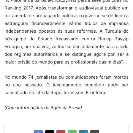
“A Polônia de Jaroslaw Kaczynski perde sete posições no
Ranking 2017. Após transformar o audiovisual público em
ferramenta de propaganda política, o governo se dedicou a
estrangular financeiramente vários títulos de imprensa
independentes opostos às suas reformas. A Turquia do
pós-golpe de Estado fracassado contra Recep Tayyip
Erdogan, por sua vez, voltou-se decididamente para o lado
dos regimes autoritários e se distingue agora por ser a
maior prisão do mundo para os profissionais das mídias”.
No mundo 74 jornalistas ou comunicadores foram mortos
no ano passado. O levantamento completo pode ser
consultado no site da Repórteres sem Fronteira.
(Com informações da Agência Brasil)