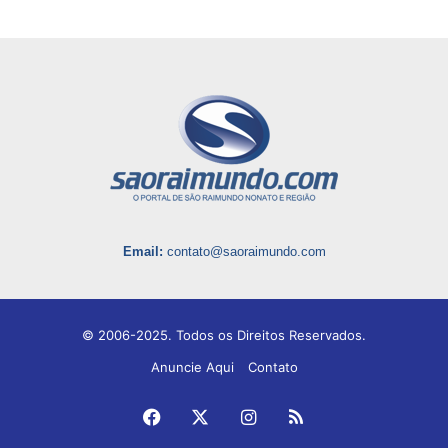
Email:
contato@saoraimundo.com
© 2006-2025. Todos os Direitos Reservados.
Anuncie Aqui
Contato
Facebook
X
Instagram
RSS