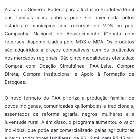
A ação do Governo Federal para a Inclusão Produtiva Rural
das famílias mais pobres pode ser executada pelos
estados e municípios com recursos do MDS ou pela
Companhia Nacional de Abastecimento (Conab) com
recursos disponibilizados pelo MDS e MDA. Os produtos
são adquiridos a preços compatíveis com os praticados
nos mercados regionais. São cinco modalidades ofertadas:
Compra com Doação Simultânea, PAA-Leite, Compra
Direta, Compra Institucional e Apoio à Formação de
Estoques.
O novo formato do PAA prioriza a produção familiar de
povos indígenas, comunidades quilombolas e tradicionais,
assentados de reforma agrária, negros, mulheres e a
juventude rural. Além disso, o programa aumentou o valor
individual que pode ser comercializado pelas agricultoras
e pelos agricultores familiares, de R$ 12 mil para R$ 15 mil.