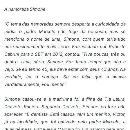
A namorada Simone
“O tema das namoradas sempre desperta a curiosidade da
mídia. o padre Marcelo não foge da resposta, mas só
menciona o nome de uma, Simone, com quem teria tido
um relacionamento mais sério. Entrevistado por Roberto
Cabrini para o SBT em 2012, contou: “Tive poucas, três ou
quatro. Uma, séria, Simone. Faz tanto tempo que não a
vejo. Se eu tenho 45, ela deve estar com seus 43 anos. Na
verdade, foi o começo. Se eu falar que a amava
verdadeiramente, vou mentir.”
Simone casou-se e a madrinha foi a filha de Tia Laura,
Delizete Ranieri. Segundo Delizete, Simone prefere não
aparecer. “É dentista. Está casada, tem um menino, Victor,
já na faculdade, que foi batizado pelo padre Marcelo, e
duas gêmeas. Entre ela e Marcelo foi um namoro pequeno.