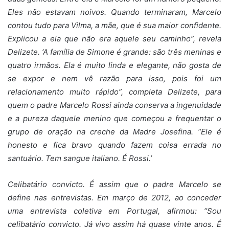
Eles não estavam noivos. Quando terminaram, Marcelo
contou tudo para Vilma, a mãe, que é sua maior confidente.
Explicou a ela que não era aquele seu caminho”, revela
Delizete. ‘A família de Simone é grande: são três meninas e
quatro irmãos. Ela é muito linda e elegante, não gosta de
se expor e nem vê razão para isso, pois foi um
relacionamento muito rápido”, completa Delizete, para
quem o padre Marcelo Rossi ainda conserva a ingenuidade
e a pureza daquele menino que começou a frequentar o
grupo de oração na creche da Madre Josefina. “Ele é
honesto e fica bravo quando fazem coisa errada no
santuário. Tem sangue italiano. É Rossi.’
Celibatário convicto. É assim que o padre Marcelo se
define nas entrevistas. Em março de 2012, ao conceder
uma entrevista coletiva em Portugal, afirmou: “Sou
celibatário convicto. Já vivo assim há quase vinte anos. É