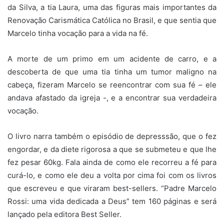
da Silva, a tia Laura, uma das figuras mais importantes da
Renovação Carismática Católica no Brasil, e que sentia que
Marcelo tinha vocação para a vida na fé.
A morte de um primo em um acidente de carro, e a
descoberta de que uma tia tinha um tumor maligno na
cabeça, fizeram Marcelo se reencontrar com sua fé – ele
andava afastado da igreja -, e a encontrar sua verdadeira
vocação.
O livro narra também o episódio de depresssão, que o fez
engordar, e da diete rigorosa a que se submeteu e que lhe
fez pesar 60kg. Fala ainda de como ele recorreu a fé para
curá-lo, e como ele deu a volta por cima foi com os livros
que escreveu e que viraram best-sellers. “Padre Marcelo
Rossi: uma vida dedicada a Deus” tem 160 páginas e será
lançado pela editora Best Seller.