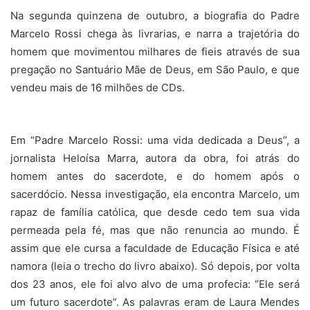
Na segunda quinzena de outubro, a biografia do Padre
Marcelo Rossi chega às livrarias, e narra a trajetória do
homem que movimentou milhares de fieis através de sua
pregação no Santuário Mãe de Deus, em São Paulo, e que
vendeu mais de 16 milhões de CDs.
Em “Padre Marcelo Rossi: uma vida dedicada a Deus”, a
jornalista Heloísa Marra, autora da obra, foi atrás do
homem antes do sacerdote, e do homem após o
sacerdócio. Nessa investigação, ela encontra Marcelo, um
rapaz de família católica, que desde cedo tem sua vida
permeada pela fé, mas que não renuncia ao mundo. É
assim que ele cursa a faculdade de Educação Física e até
namora (leia o trecho do livro abaixo). Só depois, por volta
dos 23 anos, ele foi alvo alvo de uma profecia: “Ele será
um futuro sacerdote”. As palavras eram de Laura Mendes