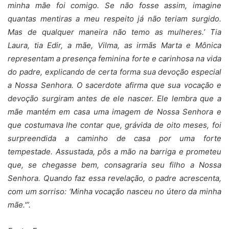
minha mãe foi comigo. Se não fosse assim, imagine
quantas mentiras a meu respeito já não teriam surgido.
Mas de qualquer maneira não temo as mulheres.’ Tia
Laura, tia Edir, a mãe, Vilma, as irmãs Marta e Mônica
representam a presença feminina forte e carinhosa na vida
do padre, explicando de certa forma sua devoção especial
a Nossa Senhora. O sacerdote afirma que sua vocação e
devoção surgiram antes de ele nascer. Ele lembra que a
mãe mantém em casa uma imagem de Nossa Senhora e
que costumava lhe contar que, grávida de oito meses, foi
surpreendida a caminho de casa por uma forte
tempestade. Assustada, pôs a mão na barriga e prometeu
que, se chegasse bem, consagraria seu filho a Nossa
Senhora. Quando faz essa revelação, o padre acrescenta,
com um sorriso: ‘Minha vocação nasceu no útero da minha
mãe.'”.