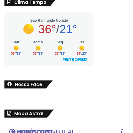
Clima Tempo
Nosso Face
Mapa Astral