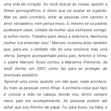
uma vida de coração. Se você buscar as coisas, assistir a
filmes pornográficos, é óbvio que vai acabar se sujando.
Mas se, pelo contrário, olhar as pessoas com carinho e
amor verdadeiro, nem pensa nisso. E, mesmo se os padres
pudessem casar, coitada da mulher que estivesse comigo.
Ia sofrer muito. Trabalho para Jesus a toda hora. Nenhuma
mulher iria entender isso.” Marcelo costuma dizer também
que, para ele, o celibato não foi uma renúncia, mas uma
oferta. Sempre acompanhado pelos pais, Antonio e Vilma,
o padre Marcelo Rossi contou a Marianne Piemonte, da
IstoÉ Gente, em 2007, como faz para se proteger de
eventuais assédios:
‘Aprendi uma coisa: quando um não quer, nada acontece.
Eu trato as pessoas como filhas. A primeira coisa que faço
é colocar a mão na cabeça. Aonde vou, tenho sempre
meus pais me acompanhando. As pessoas podem até
achar que sou filhinho de papai. Fui para Assis, na Itália, e