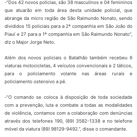
-“Dos 42 novos policias, são 38 masculinos e 04 femininos
que atuarão em toda área desta unidade policial, que
abrange da micro região de São Raimundo Nonato, sendo
divididos 15 policiais para a 2ª companhia em São João do
Piauí e 27 para a 1ª companhia em São Raimundo Nonato”,
diz o Major Jorge Neto.
Além dos novos policiais o Batalhão também recebeu 6
viaturas motocicletas, 4 veículos convencionais e 2 táticos,
para o policiamento volante nas áreas rurais e
policiamento ostensivo a pé.
-“O comando se coloca à disposição de toda sociedade
com a prevenção, luta e combate a todas as modalidades
de violência, contamos com a colaboração com denúncias
através dos telefones 190, (89) 3582-1338 e no telefone
móvel da viatura (89) 98129-9492.”, disse o comandante.