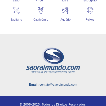
Email:
contato@saoraimundo.com
© 2006-2025. Todos os Direitos Reservados.