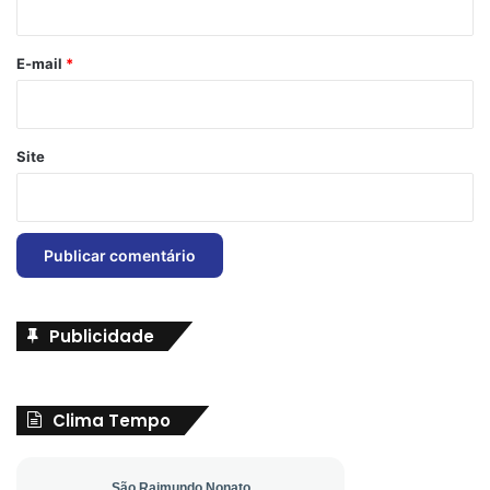
o
*
E-mail
*
Site
Publicidade
Clima Tempo