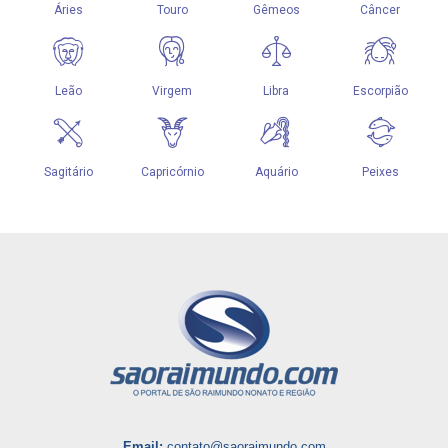
Email:
contato@saoraimundo.com