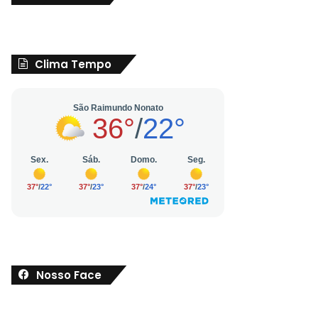
Clima Tempo
Nosso Face