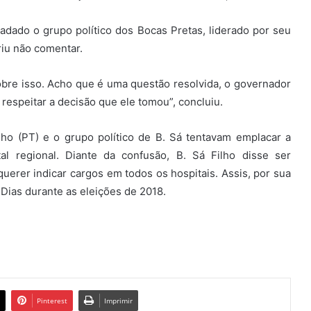
adado o grupo político dos Bocas Pretas, liderado por seu
riu não comentar.
bre isso. Acho que é uma questão resolvida, o governador
respeitar a decisão que ele tomou”, concluiu.
lho (PT) e o grupo político de B. Sá tentavam emplacar a
l regional. Diante da confusão, B. Sá Filho disse ser
uerer indicar cargos em todos os hospitais. Assis, por sua
 Dias durante as eleições de 2018.
Pinterest
Imprimir