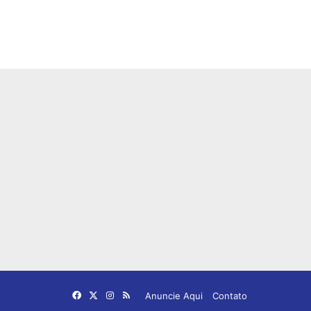
Facebook
X
Instagram
RSS
Anuncie Aqui
Contato