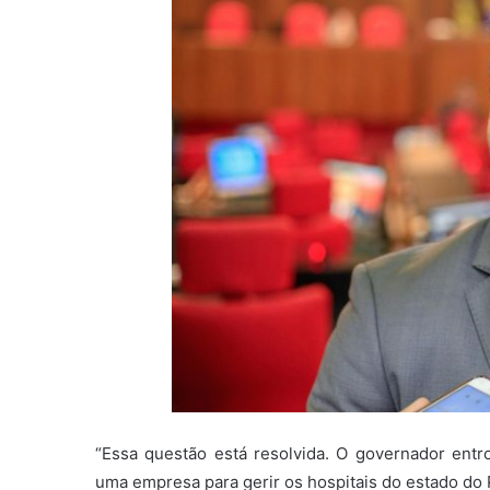
“Essa questão está resolvida. O governador en
uma empresa para gerir os hospitais do estado do P