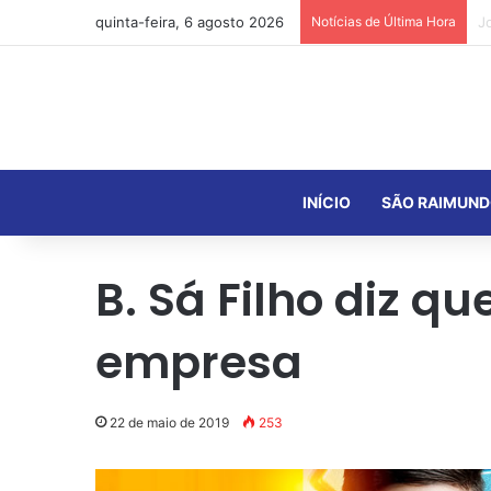
quinta-feira, 6 agosto 2026
Notícias de Última Hora
INÍCIO
SÃO RAIMUND
B. Sá Filho diz q
empresa
22 de maio de 2019
253