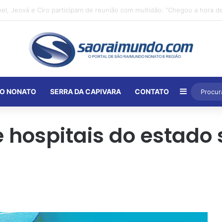
Barra Lat
O NONATO
SERRA DA CAPIVARA
CONTATO
ue hospitais do estado