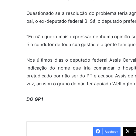
Questionado se a resolução do problema teria agr
pai, o ex-deputado federal B. Sá, o deputado prefe
“Eu não quero mais expressar nenhuma opinião so
é o condutor de toda sua gestão e a gente tem que 
Nos últimos dias o deputado federal Assis Carva
indicação do nome que iria comandar o hospita
prejudicado por não ser do PT e acusou Assis de q
vez, acusou o grupo de não ter apoiado Wellington
DO GP1
Facebook
X