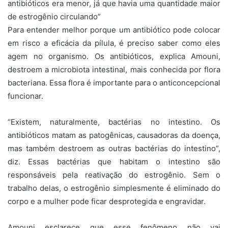
antibióticos era menor, já que havia uma quantidade maior
de estrogênio circulando”
Para entender melhor porque um antibiótico pode colocar
em risco a eficácia da pílula, é preciso saber como eles
agem no organismo. Os antibióticos, explica Amouni,
destroem a microbiota intestinal, mais conhecida por flora
bacteriana. Essa flora é importante para o anticoncepcional
funcionar.
“Existem, naturalmente, bactérias no intestino. Os
antibióticos matam as patogênicas, causadoras da doença,
mas também destroem as outras bactérias do intestino”,
diz. Essas bactérias que habitam o intestino são
responsáveis pela reativação do estrogênio. Sem o
trabalho delas, o estrogênio simplesmente é eliminado do
corpo e a mulher pode ficar desprotegida e engravidar.
Amouni esclarece que esse fenômeno não vai