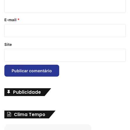
i
o
*
E-mail
*
Site
Publicidade
Clima Tempo