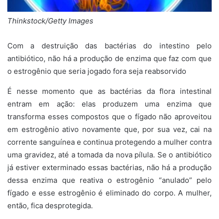
Thinkstock/Getty Images
Com a destruição das bactérias do intestino pelo
antibiótico, não há a produção de enzima que faz com que
o estrogênio que seria jogado fora seja reabsorvido
É nesse momento que as bactérias da flora intestinal
entram em ação: elas produzem uma enzima que
transforma esses compostos que o fígado não aproveitou
em estrogênio ativo novamente que, por sua vez, cai na
corrente sanguínea e continua protegendo a mulher contra
uma gravidez, até a tomada da nova pílula. Se o antibiótico
já estiver exterminado essas bactérias, não há a produção
dessa enzima que reativa o estrogênio “anulado” pelo
fígado e esse estrogênio é eliminado do corpo. A mulher,
então, fica desprotegida.