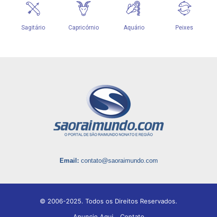
Email:
contato@saoraimundo.com
© 2006-2025. Todos os Direitos Reservados.
Anuncie Aqui
Contato