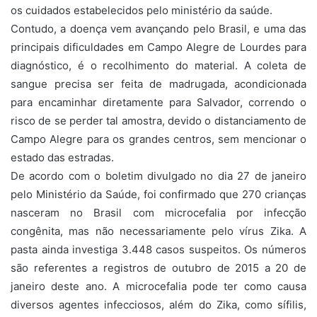
os cuidados estabelecidos pelo ministério da saúde.
Contudo, a doença vem avançando pelo Brasil, e uma das
principais dificuldades em Campo Alegre de Lourdes para
diagnóstico, é o recolhimento do material. A coleta de
sangue precisa ser feita de madrugada, acondicionada
para encaminhar diretamente para Salvador, correndo o
risco de se perder tal amostra, devido o distanciamento de
Campo Alegre para os grandes centros, sem mencionar o
estado das estradas.
De acordo com o boletim divulgado no dia 27 de janeiro
pelo Ministério da Saúde, foi confirmado que 270 crianças
nasceram no Brasil com microcefalia por infecção
congênita, mas não necessariamente pelo vírus Zika. A
pasta ainda investiga 3.448 casos suspeitos. Os números
são referentes a registros de outubro de 2015 a 20 de
janeiro deste ano. A microcefalia pode ter como causa
diversos agentes infecciosos, além do Zika, como sífilis,