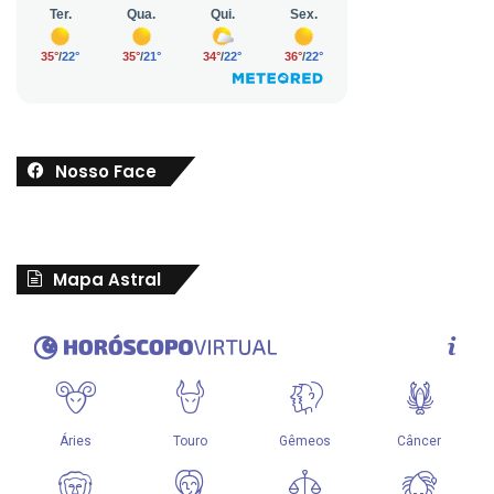
Nosso Face
Mapa Astral