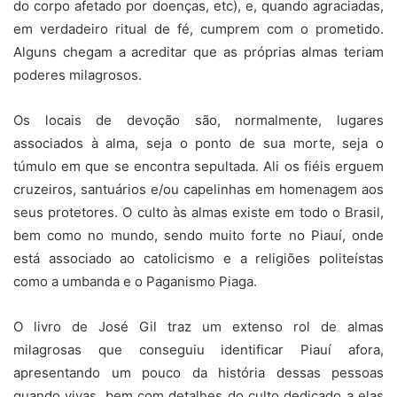
do corpo afetado por doenças, etc), e, quando agraciadas,
em verdadeiro ritual de fé, cumprem com o prometido.
Alguns chegam a acreditar que as próprias almas teriam
poderes milagrosos.
Os locais de devoção são, normalmente, lugares
associados à alma, seja o ponto de sua morte, seja o
túmulo em que se encontra sepultada. Ali os fiéis erguem
cruzeiros, santuários e/ou capelinhas em homenagem aos
seus protetores. O culto às almas existe em todo o Brasil,
bem como no mundo, sendo muito forte no Piauí, onde
está associado ao catolicismo e a religiões politeístas
como a umbanda e o Paganismo Piaga.
O livro de José Gil traz um extenso rol de almas
milagrosas que conseguiu identificar Piauí afora,
apresentando um pouco da história dessas pessoas
quando vivas, bem com detalhes do culto dedicado a elas