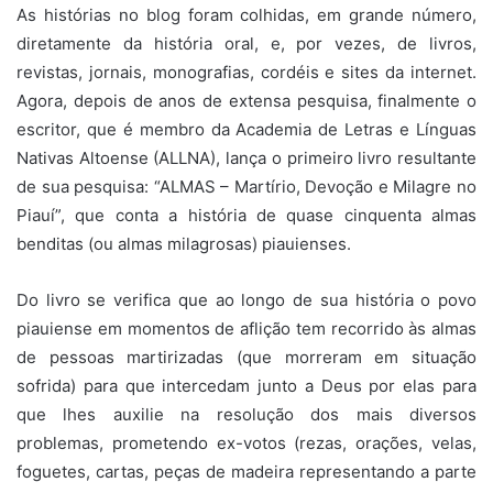
As histórias no blog foram colhidas, em grande número,
diretamente da história oral, e, por vezes, de livros,
revistas, jornais, monografias, cordéis e sites da internet.
Agora, depois de anos de extensa pesquisa, finalmente o
escritor, que é membro da Academia de Letras e Línguas
Nativas Altoense (ALLNA), lança o primeiro livro resultante
de sua pesquisa: “ALMAS – Martírio, Devoção e Milagre no
Piauí”, que conta a história de quase cinquenta almas
benditas (ou almas milagrosas) piauienses.
Do livro se verifica que ao longo de sua história o povo
piauiense em momentos de aflição tem recorrido às almas
de pessoas martirizadas (que morreram em situação
sofrida) para que intercedam junto a Deus por elas para
que lhes auxilie na resolução dos mais diversos
problemas, prometendo ex-votos (rezas, orações, velas,
foguetes, cartas, peças de madeira representando a parte