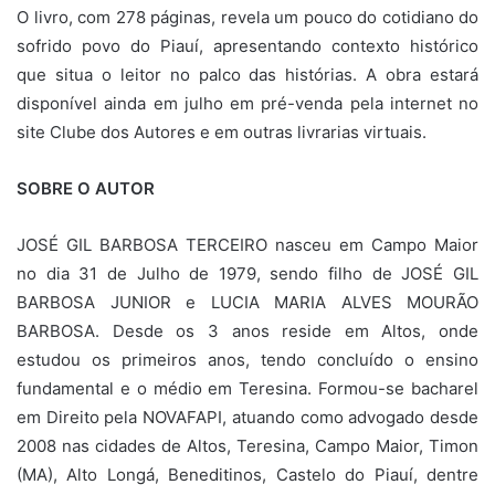
O livro, com 278 páginas, revela um pouco do cotidiano do
sofrido povo do Piauí, apresentando contexto histórico
que situa o leitor no palco das histórias. A obra estará
disponível ainda em julho em pré-venda pela internet no
site Clube dos Autores e em outras livrarias virtuais.
SOBRE O AUTOR
JOSÉ GIL BARBOSA TERCEIRO nasceu em Campo Maior
no dia 31 de Julho de 1979, sendo filho de JOSÉ GIL
BARBOSA JUNIOR e LUCIA MARIA ALVES MOURÃO
BARBOSA. Desde os 3 anos reside em Altos, onde
estudou os primeiros anos, tendo concluído o ensino
fundamental e o médio em Teresina. Formou-se bacharel
em Direito pela NOVAFAPI, atuando como advogado desde
2008 nas cidades de Altos, Teresina, Campo Maior, Timon
(MA), Alto Longá, Beneditinos, Castelo do Piauí, dentre